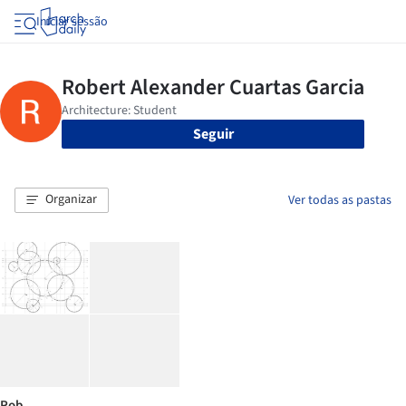
Iniciar sessão
Seguir
Organizar
Ver todas as pastas
Rob