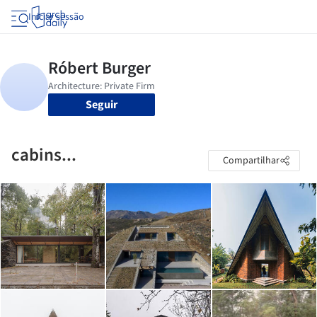
Iniciar sessão
Seguir
cabins...
Compartilhar