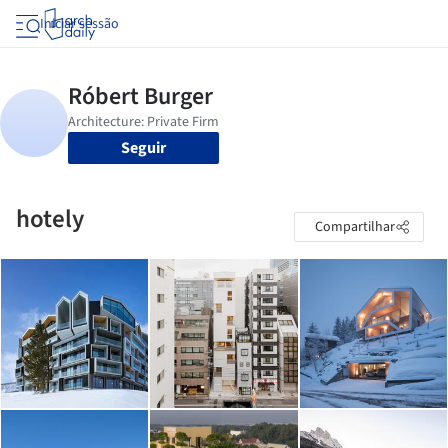
Iniciar sessão
Seguir
hotely
Compartilhar