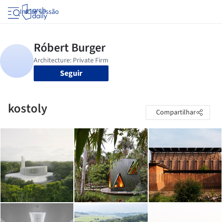
Iniciar sessão
Seguir
kostoly
Compartilhar