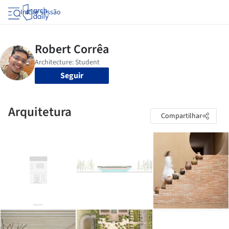
Iniciar sessão
Seguir
Arquitetura
Compartilhar