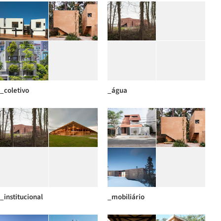
_coletivo
_água
_institucional
_mobiliário