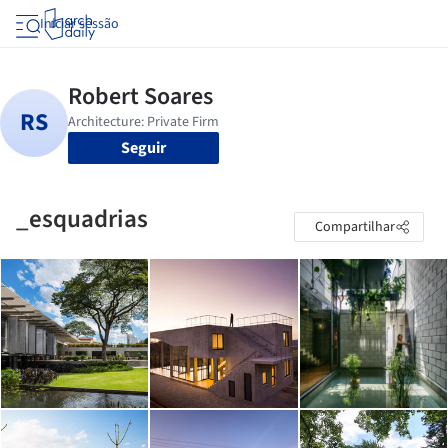
Iniciar sessão
Seguir
_esquadrias
Compartilhar