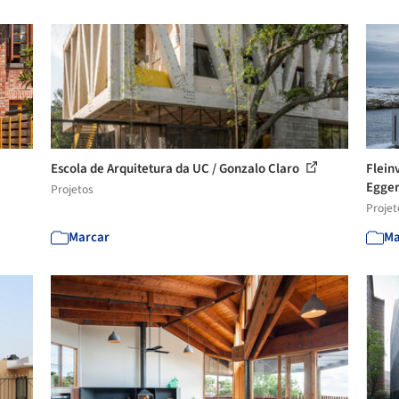
Escola de Arquitetura da UC / Gonzalo Claro
Flein
Egger
Projetos
Projet
Marcar
Ma