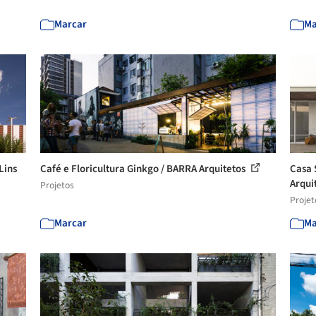
Marcar
Ma
Lins
Café e Floricultura Ginkgo / BARRA Arquitetos
Casa 
Arquit
Projetos
Projet
Marcar
Ma