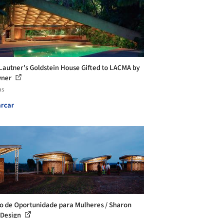
Lautner's Goldstein House Gifted to LACMA by
wner
as
rcar
o de Oportunidade para Mulheres / Sharon
 Design