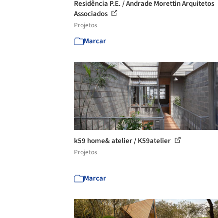
Residência P.E. / Andrade Morettin Arquitetos
Associados
Projetos
Marcar
k59 home& atelier / K59atelier
Projetos
Marcar