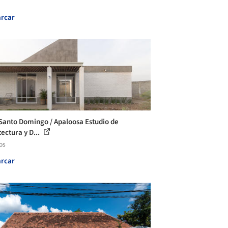
rcar
Santo Domingo / Apaloosa Estudio de
ectura y D...
os
rcar