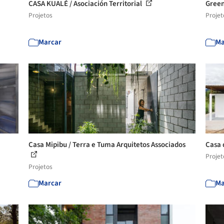
CASA KUALÉ / Asociación Territorial
Green
Projetos
Projet
Marcar
Ma
Casa Mipibu / Terra e Tuma Arquitetos Associados
Casa 
Projet
Projetos
Marcar
Ma