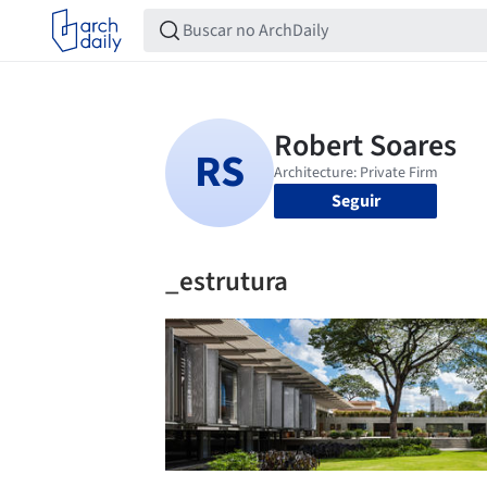
Seguir
_estrutura