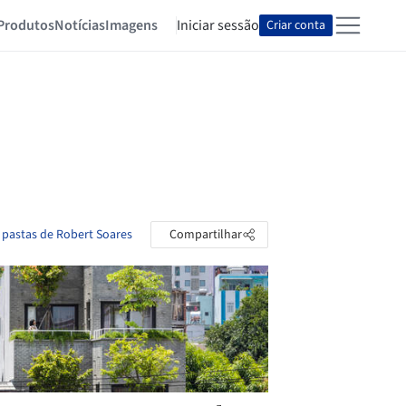
Produtos
Notícias
Imagens
Iniciar sessão
Criar conta
 pastas de Robert Soares
Compartilhar