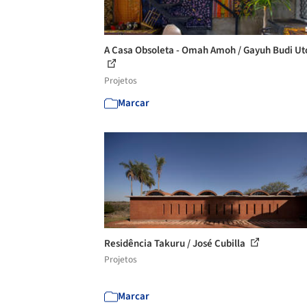
A Casa Obsoleta - Omah Amoh / Gayuh Budi U
Projetos
Marcar
Residência Takuru / José Cubilla
Projetos
Marcar