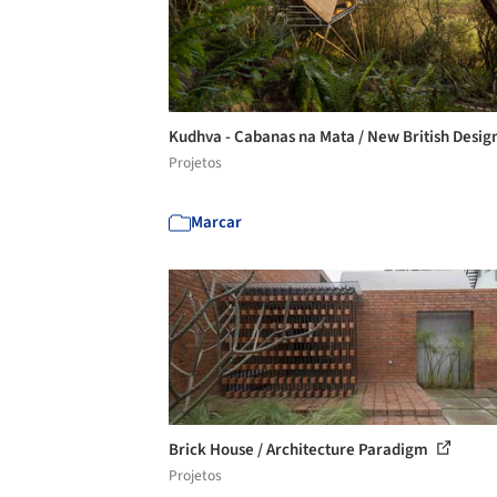
Kudhva - Cabanas na Mata / New British Desig
Projetos
Marcar
Brick House / Architecture Paradigm
Projetos