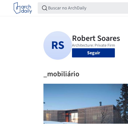
Seguir
_mobiliário