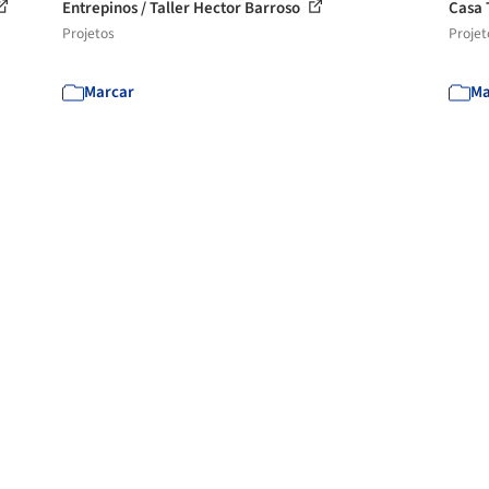
Entrepinos / Taller Hector Barroso
Casa 
Projetos
Projet
Marcar
Ma