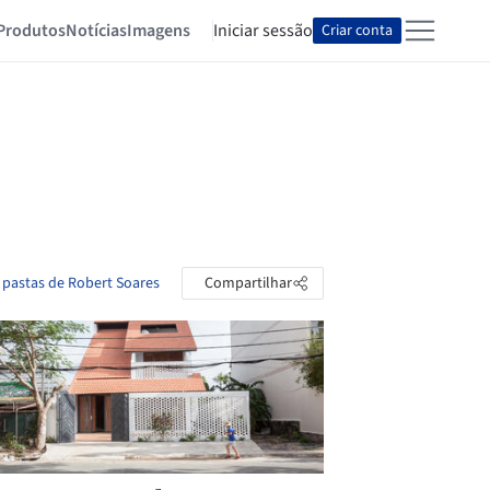
Produtos
Notícias
Imagens
Iniciar sessão
Criar conta
 pastas de Robert Soares
Compartilhar