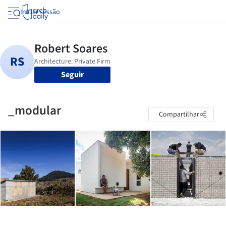
Iniciar sessão
Seguir
_modular
Compartilhar