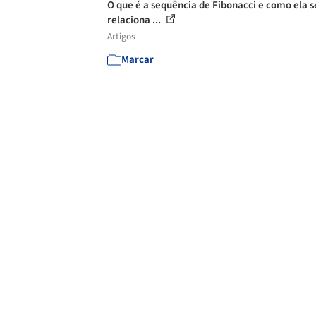
O que é a sequência de Fibonacci e como ela s
relaciona ...
Artigos
Marcar