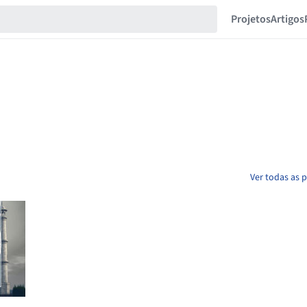
Projetos
Artigos
Ver todas as 