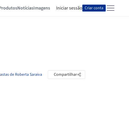
Produtos
Notícias
Imagens
Iniciar sessão
Criar conta
pastas de Roberta Saraiva
Compartilhar