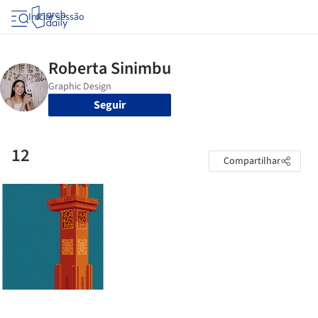
Iniciar sessão
Seguir
12
Compartilhar