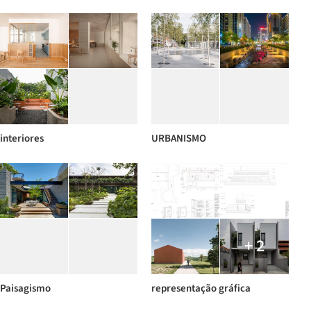
interiores
URBANISMO
+ 2
Paisagismo
representação gráfica