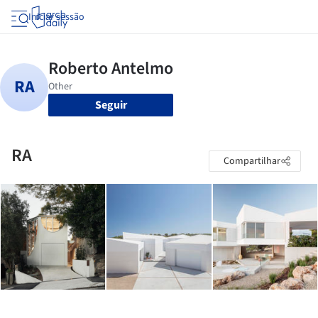
Iniciar sessão
Seguir
RA
Compartilhar