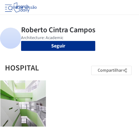
Iniciar sessão
Seguir
HOSPITAL
Compartilhar