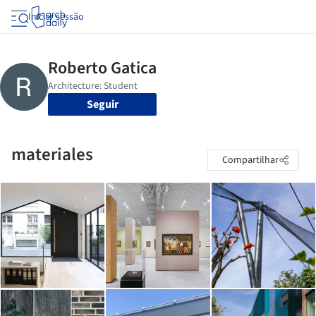
Iniciar sessão
Seguir
materiales
Compartilhar