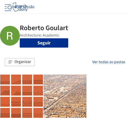
Iniciar sessão
Seguir
Organizar
Ver todas as pastas