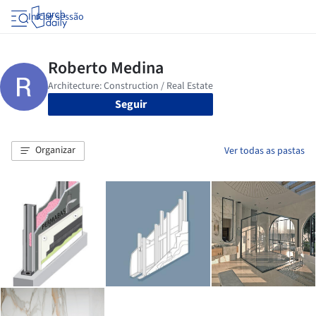
Iniciar sessão
Seguir
Organizar
Ver todas as pastas