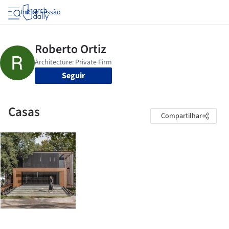
Iniciar sessão
Seguir
Casas
Compartilhar