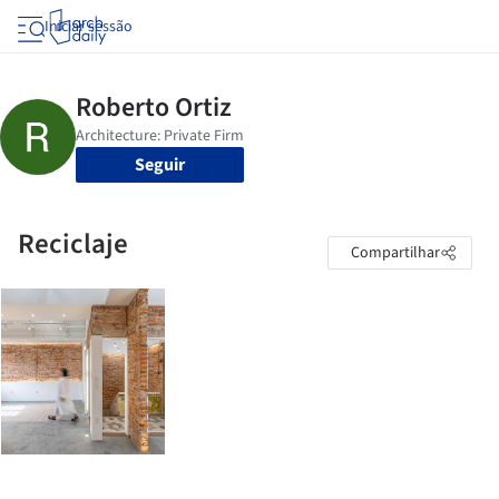
Iniciar sessão
Seguir
Reciclaje
Compartilhar