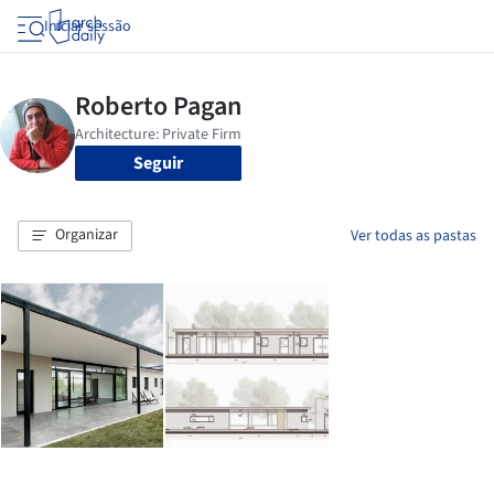
Iniciar sessão
Seguir
Organizar
Ver todas as pastas