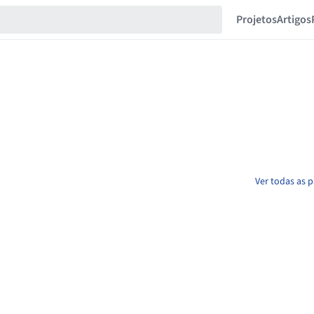
Projetos
Artigos
Ver todas as 