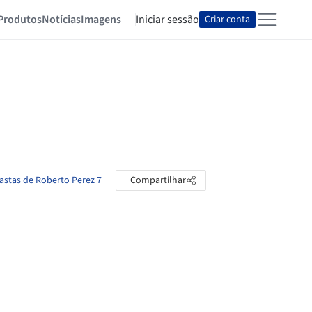
Produtos
Notícias
Imagens
Iniciar sessão
Criar conta
pastas de Roberto Perez 7
Compartilhar