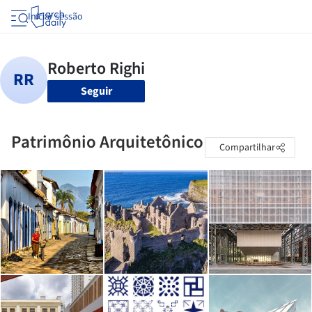
Iniciar sessão
Seguir
Patrimônio Arquitetônico
Compartilhar