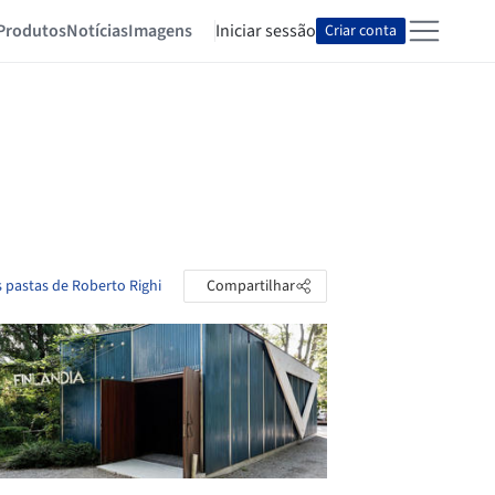
Produtos
Notícias
Imagens
Iniciar sessão
Criar conta
s pastas de Roberto Righi
Compartilhar