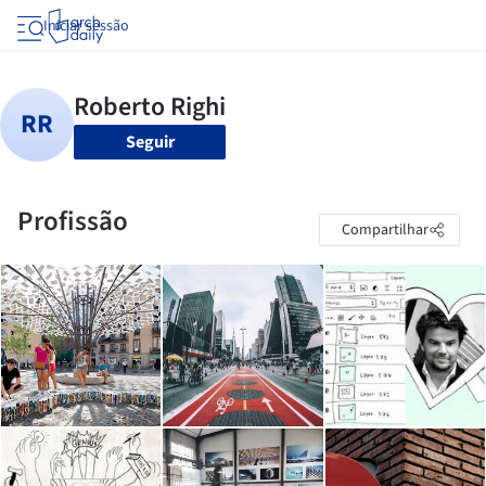
Iniciar sessão
Seguir
Profissão
Compartilhar