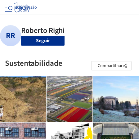
Iniciar sessão
Seguir
Sustentabilidade
Compartilhar