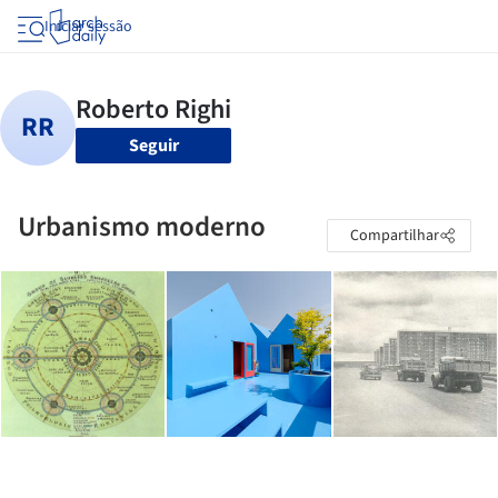
Iniciar sessão
Seguir
Urbanismo moderno
Compartilhar