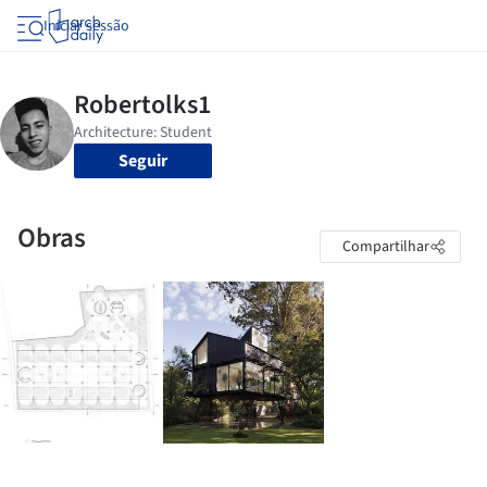
Iniciar sessão
Seguir
Obras
Compartilhar