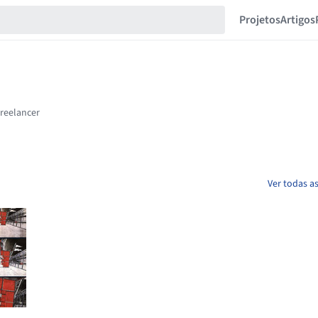
Projetos
Artigos
Ver todas as