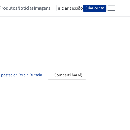
Produtos
Notícias
Imagens
Iniciar sessão
Criar conta
 pastas de Robin Brittain
Compartilhar