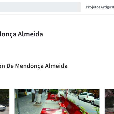
Projetos
Artigos
son De Mendonça Almeida