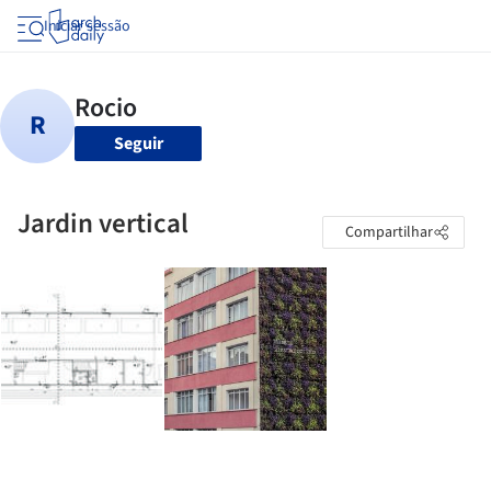
Iniciar sessão
Seguir
Jardin vertical
Compartilhar