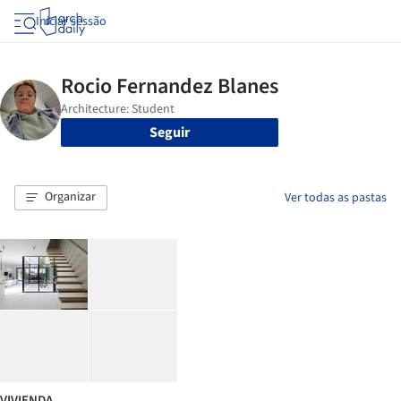
Iniciar sessão
Seguir
Organizar
Ver todas as pastas
VIVIENDA