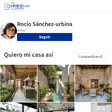
Iniciar sessão
Seguir
Quiero mi casa así
Compartilhar