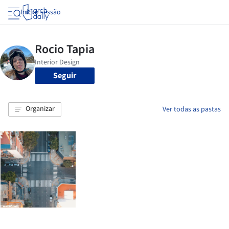
Iniciar sessão
Seguir
Organizar
Ver todas as pastas