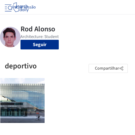
Iniciar sessão
Seguir
deportivo
Compartilhar