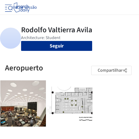
Iniciar sessão
Seguir
Aeropuerto
Compartilhar