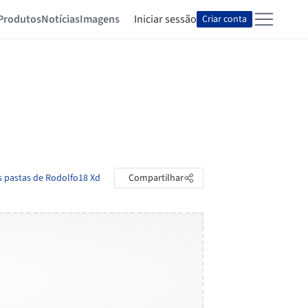
Produtos
Notícias
Imagens
Iniciar sessão
Criar conta
s pastas de Rodolfo18 Xd
Compartilhar