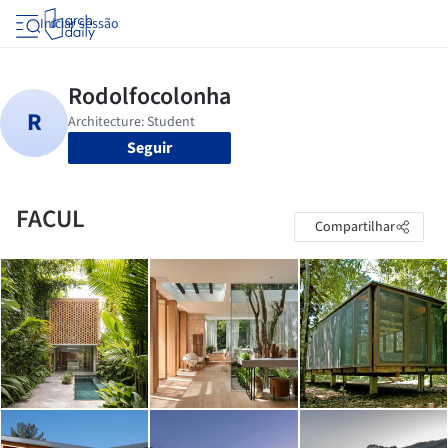
Iniciar sessão
Seguir
FACUL
Compartilhar