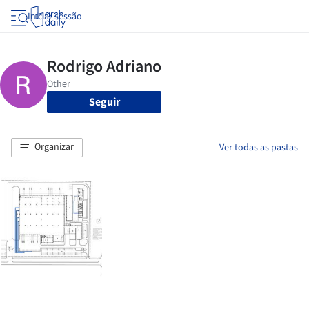
Iniciar sessão
Seguir
Organizar
Ver todas as pastas