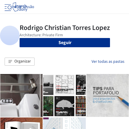
Iniciar sessão
Seguir
Organizar
Ver todas as pastas