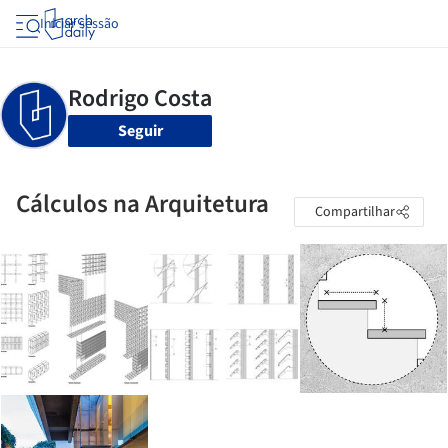
Iniciar sessão
Seguir
Cálculos na Arquitetura
Compartilhar