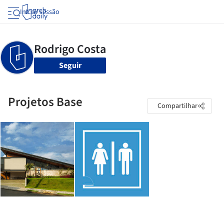
Iniciar sessão
Seguir
Projetos Base
Compartilhar