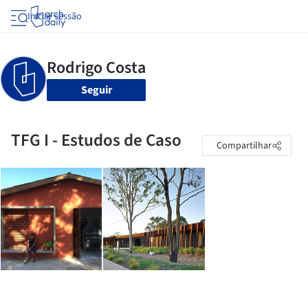
Iniciar sessão
Seguir
TFG I - Estudos de Caso
Compartilhar