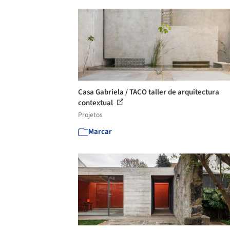
Casa Gabriela / TACO taller de arquitectura
contextual
Projetos
Marcar