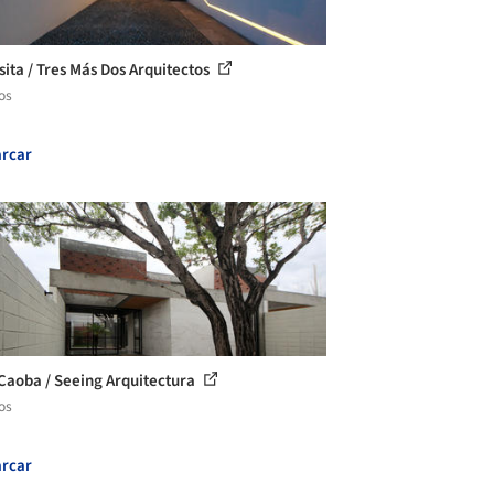
sita / Tres Más Dos Arquitectos
os
rcar
Caoba / Seeing Arquitectura
os
rcar