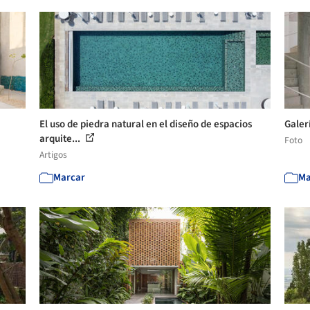
El uso de piedra natural en el diseño de espacios
Galer
arquite...
Foto
Artigos
Marcar
Ma