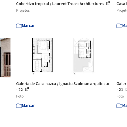
Cobertizo tropical / Laurent Troost Architectures
Casa 
Projetos
Projet
Marcar
Ma
Galería de Casa nazca / Ignacio Szulman arquitecto
Galer
- 22
- 21
Foto
Foto
Marcar
Ma