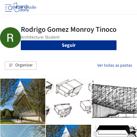
Iniciar sessão
Seguir
Organizar
Ver todas as pastas