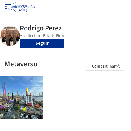
Iniciar sessão
Seguir
Metaverso
Compartilhar