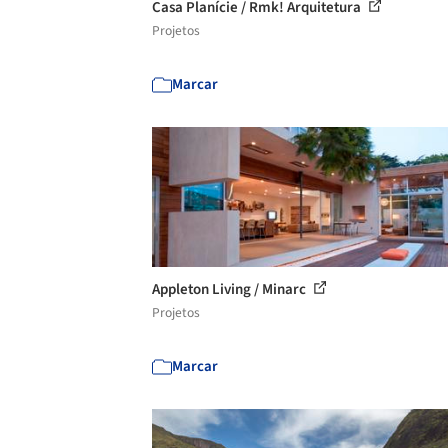
Casa Planície / Rmk! Arquitetura
Projetos
Marcar
Appleton Living / Minarc
Projetos
Marcar