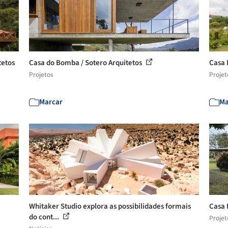
tetos
Casa do Bomba / Sotero Arquitetos
Casa 
Projetos
Projet
Marcar
Ma
Whitaker Studio explora as possibilidades formais
Casa 
do cont...
Projet