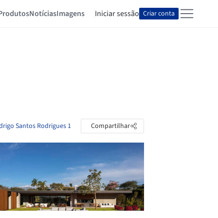
Produtos
Notícias
Imagens
Iniciar sessão
Criar conta
drigo Santos Rodrigues 1
Compartilhar