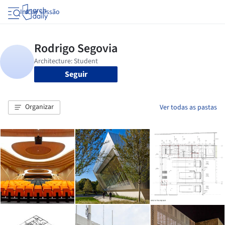
Iniciar sessão
Seguir
Organizar
Ver todas as pastas