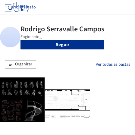
Iniciar sessão
Seguir
Organizar
Ver todas as pastas