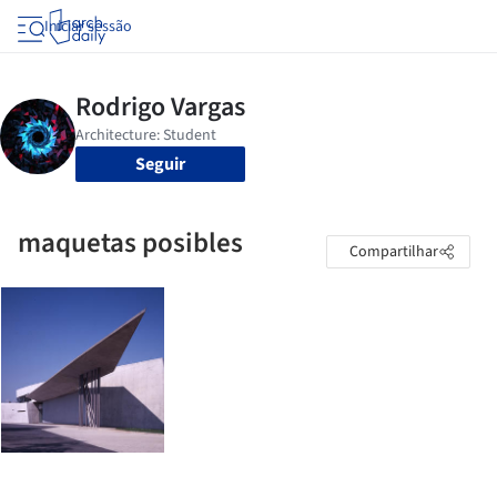
Iniciar sessão
Seguir
maquetas posibles
Compartilhar